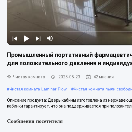
Промышленный портативный фармацевтиче
для положительного давления и индивиду
Чистая комната
2025-05-23
42 мнения
#
Чистая комната Laminar Flow
#
Чистая комната пыли свободн
Описание продукта: Дверь кабины изготовлена из нержавеющ
кабинки гарантирует, что она поддерживается при положител
Сообщения посетителя