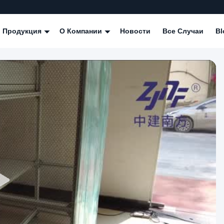
Продукция
О Компании
Новости
Все Случаи
Bl