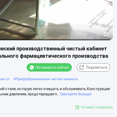
ский производственный чистый кабинет
ального фармацевтического производства
Поговорите сейчас
Поделиться
ая от
#
Префабрикованная чистая комната
ей стали, которую легко очищать и обслуживать.Конструкция
ьном давлении, предотвращая п...
Смотрите больше
Оставьте сообщение