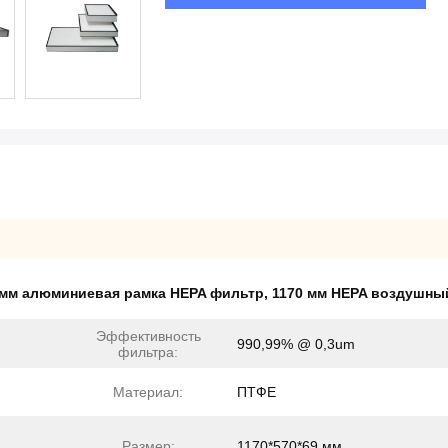
 мм алюминиевая рамка HEPA фильтр
,
1170 мм HEPA воздушны
Эффективность
990,99% @ 0,3um
фильтра:
Материал:
ПТФЕ
Размер:
1170*570*69 мм