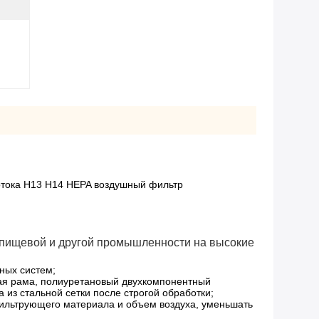
отока H13 H14 HEPA воздушный фильтр
,пищевой и другой промышленности на высокие
ных систем;
вая рама, полиуретановый двухкомпонентный
из стальной сетки после строгой обработки;
ильтрующего материала и объем воздуха, уменьшать