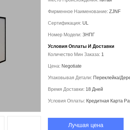
Фирменное Наименование:
ZJNF
Сертификация:
UL
Номер Модели:
ЗНПГ
Условия Оплаты И Доставки
Количество Мин Заказа:
1
Цена:
Negotiate
Упаковывая Детали:
Переклейка/дер
Время Доставки:
18 Дней
Условия Оплаты:
Кредитная Карта Pa
Лучшая цена