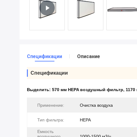
Спецификации
Описание
Спецификации
Выделить:
570 мм HEPA воздушный фильтр
,
1170
Применение:
Очистка воздуха
Тип фильтра:
HEPA
Емкость
воздушного
1000-1500 м3/ч