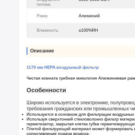
потока:
Рама:
Алюминий
Влажность:
≤100%RH
Описание
1170 мм HEPA воздушный фильтр
Чистая комната грибная микология Алюминиевая ра
Особенности
Широко используется в электронике, полупров
требования гражданских или промышленных чи
Используется в основном для фильтрации воздушных 
Используя сверхтонкий стекловолокно фильтр матери
герметизатор, закрытая клетка губка герметизирующе
Плитой фильтрующий материал может формировать в
сопротивление подачи воздуха;