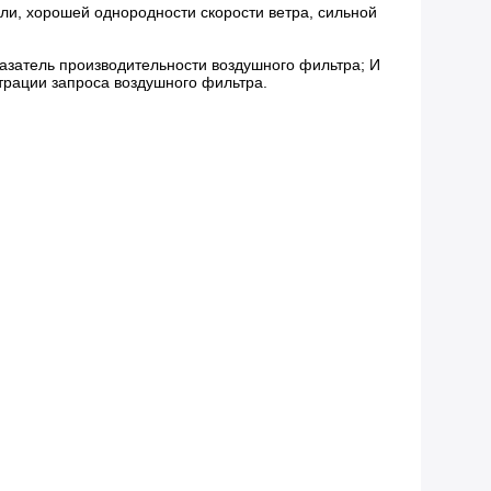
и, хорошей однородности скорости ветра, сильной
азатель производительности воздушного фильтра; И
трации запроса воздушного фильтра.