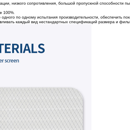
ии, низкого сопротивления, большой пропускной способности пыл
ге 100%.
 одного по одному испытания производительности, обеспечить пок
тавливать каждый вид нестандартных спецификаций размера и филь