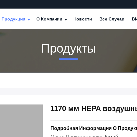
Продукция
О Компании
Новости
Все Случаи
Bl
Продукты
1170 мм HEPA воздушн
Подробная Информация О Продук
Место Происхождения:
Китай