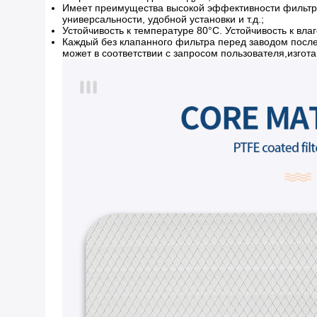
Имеет преимущества высокой эффективности фильтрац
универсальности, удобной установки и т.д.;
Устойчивость к температуре 80°С. Устойчивость к вла
Каждый без клапанного фильтра перед заводом после
может в соответствии с запросом пользователя,изго