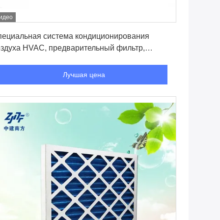
идео
Лучшая цена
пециальная система кондиционирования
оздуха HVAC, предварительный фильтр,
стема вентиляции, плитный кондиционер,
редварительный фильтр.
Лучшая цена