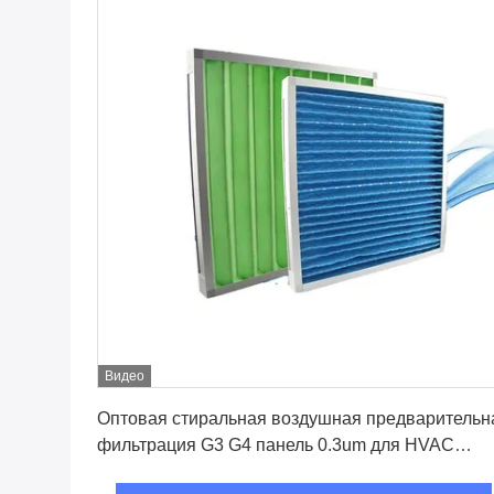
Видео
Лучшая цена
Оптовая стиральная воздушная предварительн
фильтрация G3 G4 панель 0.3um для HVAC
пылесоса