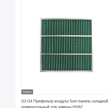
Видео
Лучшая цена
G3 G4 Префильтр воздуха 5um панель складно
прямоугольный для замены HVAC