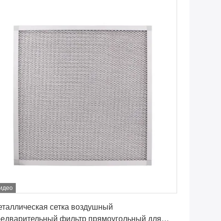
идео
Лучшая цена
еталлическая сетка воздушный
редварительный фильтр прямоугольный для