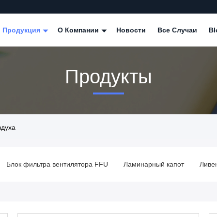
Продукция
О Компании
Новости
Все Случаи
Bl
Продукты
здуха
Блок фильтра вентилятора FFU
Ламинарный капот
Ливе