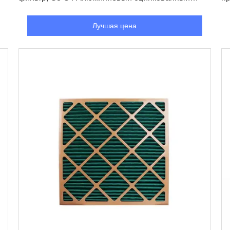
каркас, HVAC воздушный фильтр
ф
Лучшая цена