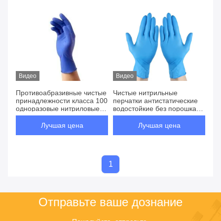
Видео
Видео
Противоабразивные чистые
Чистые нитрильные
принадлежности класса 100
перчатки антистатические
одноразовые нитриловые
водостойкие без порошка
перчатки класса 100
для чувствительной среды
Лучшая цена
Лучшая цена
1
Отправьте ваше дознание